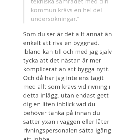
tekniska samrådet med din
kommun krävs en hel del
undersökningar.”
Som du ser är det allt annat än
enkelt att riva en byggnad.
Ibland kan till och med jag själv
tycka att det nästan är mer
komplicerat än att bygga nytt.
Och då har jag inte ens tagit
med allt som krävs vid rivning i
detta inlägg, utan endast gett
dig en liten inblick vad du
behöver tänka på innan du
sätter yxan i väggen eller låter
rivningspersonalen sätta igång
att jobba.