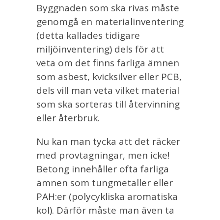
Byggnaden som ska rivas måste
genomgå en materialinventering
(detta kallades tidigare
miljöinventering) dels för att
veta om det finns farliga ämnen
som asbest, kvicksilver eller PCB,
dels vill man veta vilket material
som ska sorteras till återvinning
eller återbruk.
Nu kan man tycka att det räcker
med provtagningar, men icke!
Betong innehåller ofta farliga
ämnen som tungmetaller eller
PAH:er (polycykliska aromatiska
kol). Därför måste man även ta