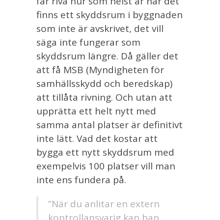
får riva hur som helst är när det
finns ett skyddsrum i byggnaden
som inte är avskrivet, det vill
säga inte fungerar som
skyddsrum längre. Då gäller det
att få MSB (Myndigheten för
samhällsskydd och beredskap)
att tillåta rivning. Och utan att
upprätta ett helt nytt med
samma antal platser är definitivt
inte lätt. Vad det kostar att
bygga ett nytt skyddsrum med
exempelvis 100 platser vill man
inte ens fundera på.
”När du anlitar en extern
kontrollansvarig kan han