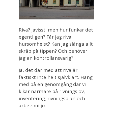
Riva? Javisst, men hur funkar det
egentligen? Får jag riva
hursomhelst? Kan jag slänga allt
skräp på tippen? Och behöver
jag en kontrollansvarig?
Ja, det där med att riva är
faktiskt inte helt självklart. Häng
med på en genomgång där vi
kikar närmare på rivningslov,
inventering, rivningsplan och
arbetsmiljö.