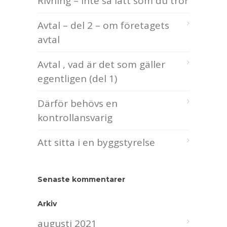
Rivning – inte så lätt som du tror
Avtal – del 2 – om företagets
avtal
Avtal , vad är det som gäller
egentligen (del 1)
Därför behövs en
kontrollansvarig
Att sitta i en byggstyrelse
Senaste kommentarer
Arkiv
augusti 2021