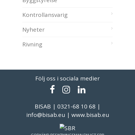
Byggstyrelse
Kontrollansvarig
Nyheter
Rivning
Följ oss i sociala medier
BISAB | 0321-68 10 68 |
info@bisab.eu | www.bisab.eu