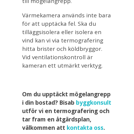
till mögelangrepp.
Värmekamera används inte bara
för att upptäcka fel. Ska du
tilläggsisolera eller isolera en
vind kan vi via termografering
hitta brister och köldbryggor.
Vid ventilationskontroll är
kameran ett utmärkt verktyg.
Om du upptäckt mögelangrepp
i din bostad? Bisab
byggkonsult
utför vi en termografering och
tar fram en åtgärdsplan,
välkommen att
kontakta oss
.