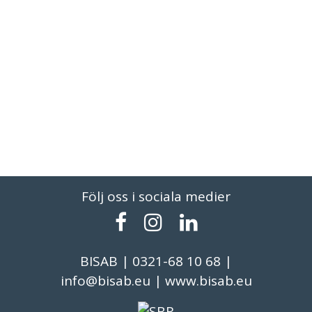
Följ oss i sociala medier
BISAB | 0321-68 10 68 |
info@bisab.eu | www.bisab.eu